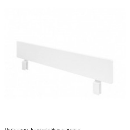
Protezione Universale Bianca Bopita