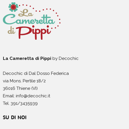
La Cameretta di Pippi
by Decochic
Decochic di Dal Dosso Federica
via Mons. Pertile 18/2
36016 Thiene (VI)
Email: info@decochic.it
Tel. 391/3435939
SU DI NOI