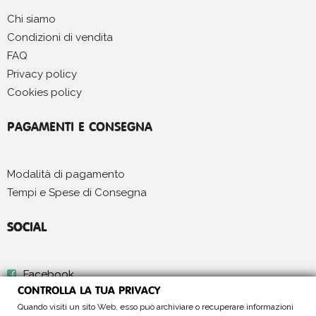
Chi siamo
Condizioni di vendita
FAQ
Privacy policy
Cookies policy
PAGAMENTI E CONSEGNA
Modalità di pagamento
Tempi e Spese di Consegna
SOCIAL
Facebook
CONTROLLA LA TUA PRIVACY
Instagram
Quando visiti un sito Web, esso può archiviare o recuperare informazioni