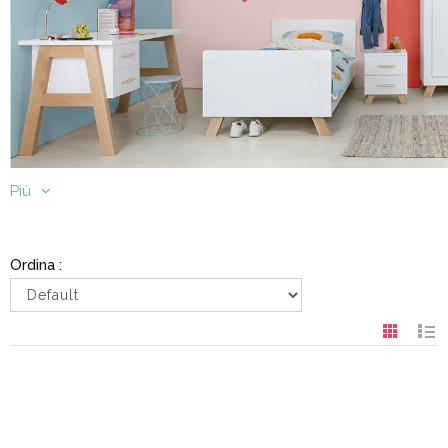
Più
Ordina :