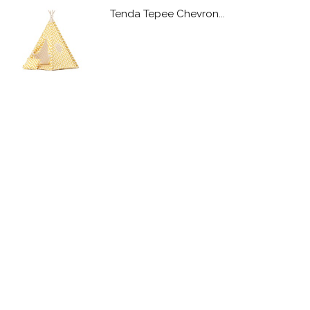
Tenda Tepee Chevron...
Letto a Castello per...
Contenitore per...
Lettino Bambina Belle...
Contenitore Giocattoli...
Letto Basso Bambini...