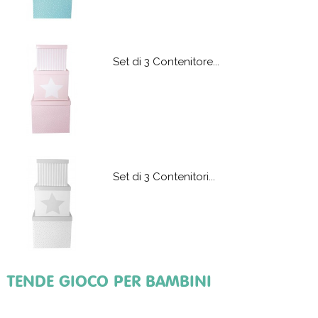
Letto Castello Bambini...
Set di 3 Contenitore...
Letto Bimbi a Soppalco...
Set di 3 Contenitori...
Lettino Trasformabile...
TENDE GIOCO PER BAMBINI
Porta Giocattoli...