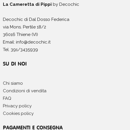
La Cameretta di Pippi
by Decochic
Valigetta Arcobaleno
Decochic di Dal Dosso Federica
via Mons. Pertile 18/2
36016 Thiene (VI)
Email: info@decochic.it
Tel. 391/3435939
SU DI NOI
Chi siamo
Condizioni di vendita
FAQ
Privacy policy
Cookies policy
PAGAMENTI E CONSEGNA