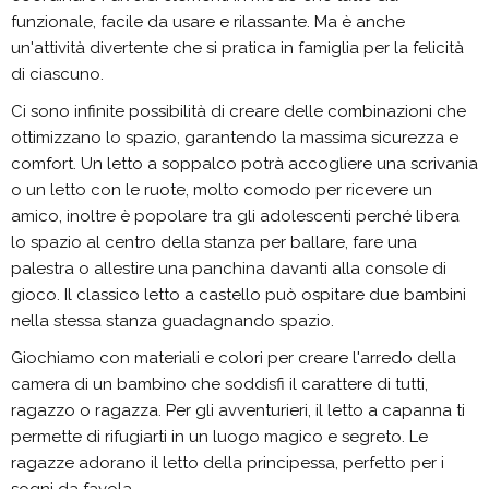
funzionale, facile da usare e rilassante. Ma è anche
un'attività divertente che si pratica in famiglia per la felicità
di ciascuno.
Ci sono infinite possibilità di creare delle combinazioni che
ottimizzano lo spazio, garantendo la massima sicurezza e
comfort. Un letto a soppalco potrà accogliere una scrivania
o un letto con le ruote, molto comodo per ricevere un
amico, inoltre è popolare tra gli adolescenti perché libera
lo spazio al centro della stanza per ballare, fare una
palestra o allestire una panchina davanti alla console di
gioco. Il classico letto a castello può ospitare due bambini
nella stessa stanza guadagnando spazio.
Giochiamo con materiali e colori per creare l'arredo della
camera di un bambino che soddisfi il carattere di tutti,
ragazzo o ragazza. Per gli avventurieri, il letto a capanna ti
permette di rifugiarti in un luogo magico e segreto. Le
ragazze adorano il letto della principessa, perfetto per i