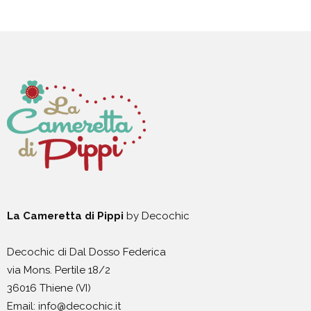
La Cameretta di Pippi
by Decochic
Decochic di Dal Dosso Federica
via Mons. Pertile 18/2
36016 Thiene (VI)
Email: info@decochic.it