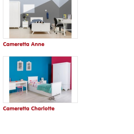
Cameretta Anne
Cameretta Charlotte