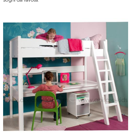
sogni da favola.