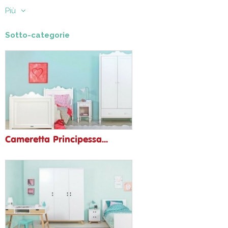
Più
Sotto-categorie
Cameretta Principessa...