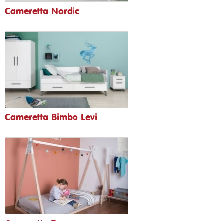
Cameretta Nordic
Cameretta Bimbo Levi