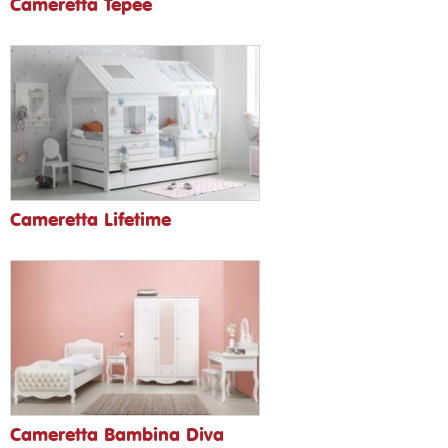
Cameretta Tepee
Cameretta Lifetime
Cameretta Bambina Diva