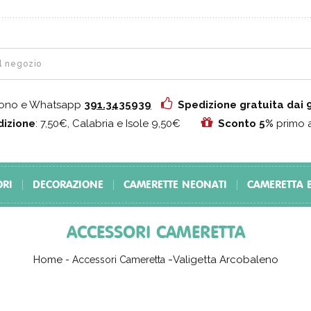
fono e Whatsapp
391.3435939
Spedizione gratuita dai
izione
: 7,50€, Calabria e Isole 9,50€
Sconto 5%
primo 
ORI
DECORAZIONE
CAMERETTE NEONATI
CAMERETTA 
ACCESSORI CAMERETTA
Home
-
Valigetta Arcobaleno
Accessori Cameretta