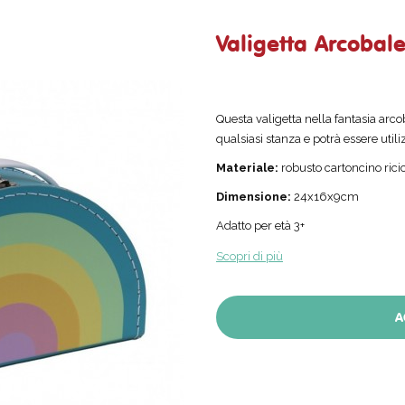
Valigetta Arcobal
Questa valigetta nella fantasia arc
qualsiasi stanza e potrà essere util
Materiale:
robusto cartoncino rici
Dimensione:
24x16x9cm
Adatto per età 3+
Scopri di più
A