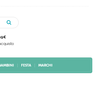
 99€
acquisto
BAMBINI
FESTA
MARCHI