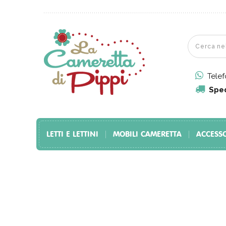
Tele
Sped
LETTI E LETTINI
MOBILI CAMERETTA
ACCESS