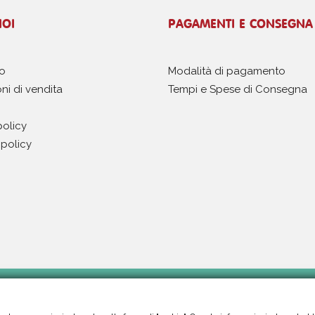
NOI
PAGAMENTI E CONSEGNA
mo
Modalità di pagamento
ni di vendita
Tempi e Spese di Consegna
policy
policy