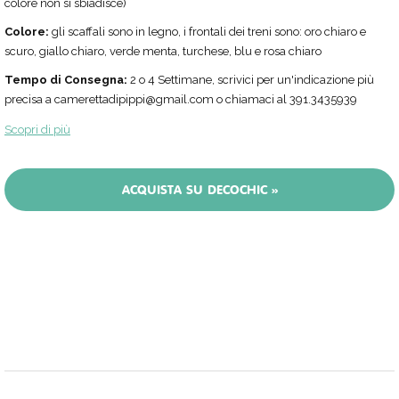
colore non si sbiadisce)
Colore:
gli scaffali sono in legno, i frontali dei treni sono: oro chiaro e
scuro, giallo chiaro, verde menta, turchese, blu e rosa chiaro
Tempo di Consegna:
2 o 4 Settimane, scrivici per un'indicazione più
precisa a camerettadipippi@gmail.com o chiamaci al 391.3435939
Scopri di più
ACQUISTA SU DECOCHIC »