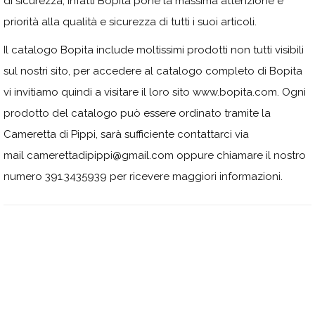
di sicurezza, infatti Bopita pone la massima attenzione e
priorità alla qualità e sicurezza di tutti i suoi articoli.
Il catalogo Bopita include moltissimi prodotti non tutti visibili
sul nostri sito, per accedere al catalogo completo di Bopita
vi invitiamo quindi a visitare il loro sito www.bopita.com. Ogni
prodotto del catalogo può essere ordinato tramite la
Cameretta di Pippi, sarà sufficiente contattarci via
mail camerettadipippi@gmail.com oppure chiamare il nostro
numero 391.3435939 per ricevere maggiori informazioni.