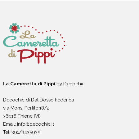
La Cameretta di Pippi
by Decochic
Decochic di Dal Dosso Federica
via Mons. Pertile 18/2
36016 Thiene (VI)
Email: info@decochic.it
Tel. 391/3435939