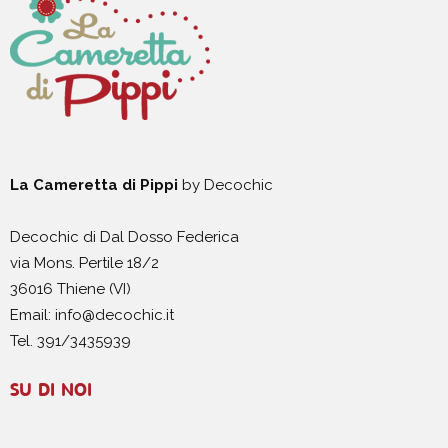
La Cameretta di Pippi
by Decochic
Decochic di Dal Dosso Federica
via Mons. Pertile 18/2
36016 Thiene (VI)
Email: info@decochic.it
Tel. 391/3435939
SU DI NOI