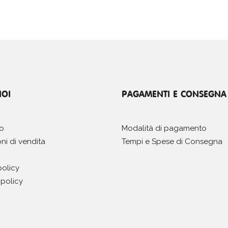
NOI
PAGAMENTI E CONSEGNA
mo
Modalità di pagamento
ni di vendita
Tempi e Spese di Consegna
policy
policy