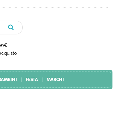
 99€
acquisto
BAMBINI
FESTA
MARCHI