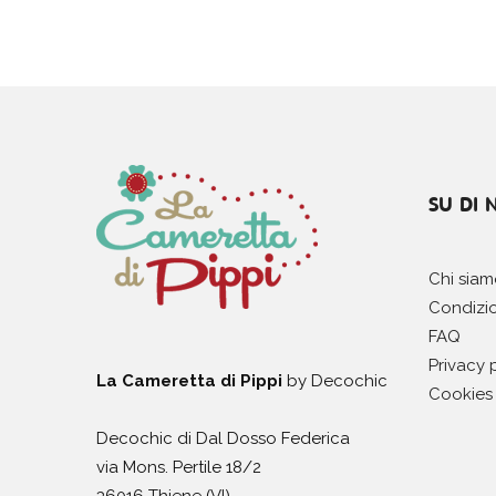
SU DI 
Chi sia
Condizio
FAQ
Privacy 
La Cameretta di Pippi
by Decochic
Cookies 
Decochic di Dal Dosso Federica
via Mons. Pertile 18/2