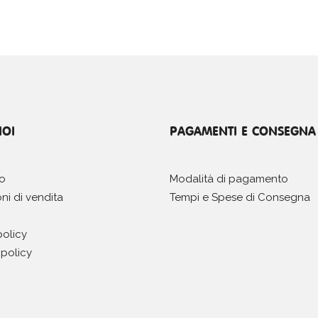
NOI
PAGAMENTI E CONSEGNA
mo
Modalità di pagamento
ni di vendita
Tempi e Spese di Consegna
policy
policy