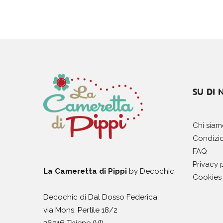
SU DI 
Chi sia
Condizio
FAQ
Privacy 
La Cameretta di Pippi
by Decochic
Cookies 
Decochic di Dal Dosso Federica
via Mons. Pertile 18/2