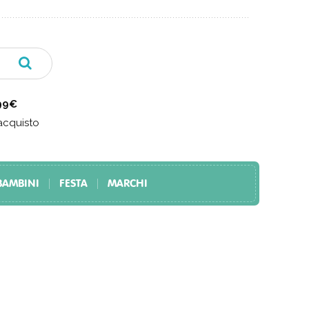
 99€
acquisto
BAMBINI
FESTA
MARCHI