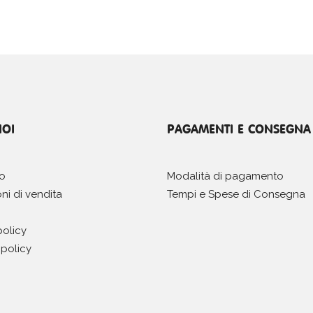
NOI
PAGAMENTI E CONSEGNA
mo
Modalità di pagamento
ni di vendita
Tempi e Spese di Consegna
policy
policy