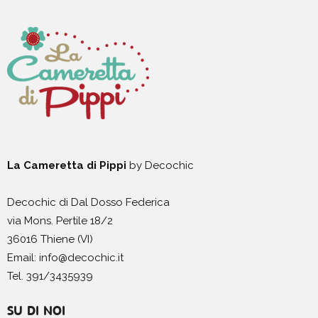
La Cameretta di Pippi
by Decochic
Decochic di Dal Dosso Federica
via Mons. Pertile 18/2
36016 Thiene (VI)
Email: info@decochic.it
Tel. 391/3435939
SU DI NOI