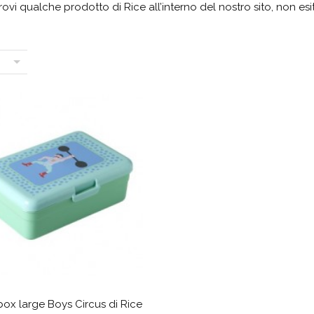
rovi qualche prodotto di Rice all’interno del nostro sito, non e
ox large Boys Circus di Rice