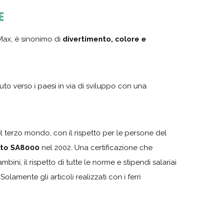
E
Max, è sinonimo di
divertimento, colore e
aiuto verso i paesi in via di sviluppo con una
l terzo mondo, con il rispetto per le persone del
cato SA8000
nel 2002. Una certificazione che
bini, il rispetto di tutte le norme e stipendi salariai
. Solamente gli articoli realizzati con i ferri