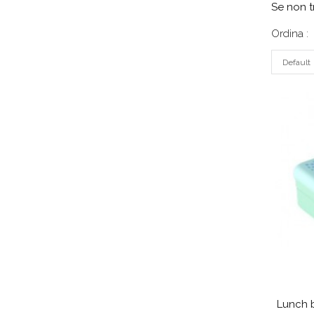
Se non t
Ordina :
Default
Lunch b