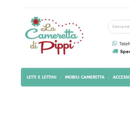
Tele
Sped
LETTI E LETTINI
MOBILI CAMERETTA
ACCESS