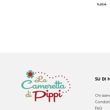
9,20 €
SU DI 
Chi sia
Condizio
FAQ