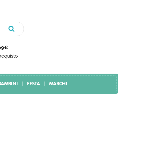
 99€
acquisto
BAMBINI
FESTA
MARCHI