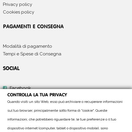
Privacy policy
Cookies policy
PAGAMENTI E CONSEGNA
Modalità di pagamento
Tempi e Spese di Consegna
SOCIAL
Facebook
CONTROLLA LA TUA PRIVACY
Instagram
Quando visiti un sito Web, esso può archiviare o recuperare informazioni
sul tuo browser, principalmente sotto forma di "cookie". Queste
Made in
Antartika
informazioni, che potrebbero riguardare te, le tue preferenze o il tuo
dispositivo internet (computer, tablet o dispositivo mobile), sono